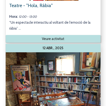
Teatre - "Hola, Ràbia"
Hora:
12:00 - 13:00
“Un espectacle interactiu al voltant de l’emoció de la
ràbia” ...
Veure activitat
12 ABR., 2025