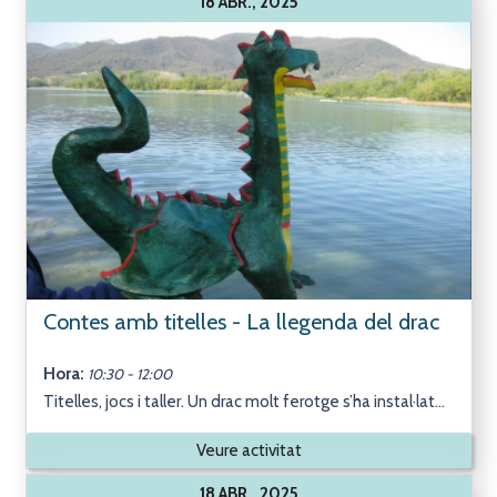
18 ABR., 2025
Contes amb titelles - La llegenda del drac
Hora:
10:30 - 12:00
Titelles, jocs i taller. Un drac molt ferotge s’ha instal·lat...
Veure activitat
18 ABR., 2025