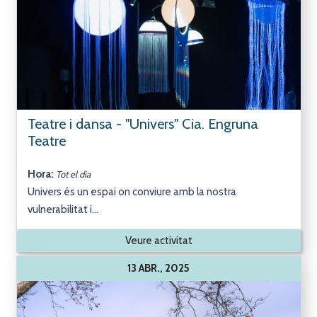
Teatre i dansa - "Univers" Cia. Engruna
Teatre
Hora:
Tot el dia
Univers és un espai on conviure amb la nostra
vulnerabilitat i...
Veure activitat
13 ABR., 2025