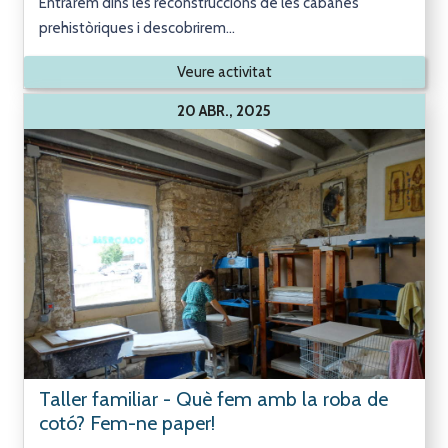
Entrarem dins les reconstruccions de les cabanes
prehistòriques i descobrirem...
Veure activitat
20 ABR., 2025
Taller familiar - Què fem amb la roba de
cotó? Fem-ne paper!