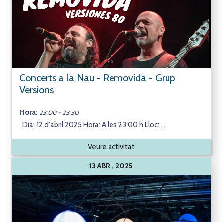
Concerts a la Nau - Removida - Grup
Versions
Hora:
23:00 - 23:30
Dia: 12 d'abril 2025 Hora: A les 23:00 h Lloc: ...
Veure activitat
13 ABR., 2025