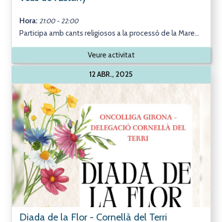
Hora:
21:00 - 22:00
Participa amb cants religiosos a la processó de la Mare...
Veure activitat
12 ABR., 2025
Diada de la Flor - Cornellà del Terri