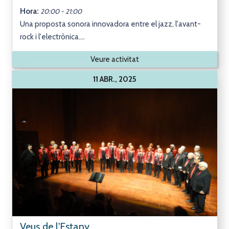
Hora:
20:00 - 21:00
Una proposta sonora innovadora entre el jazz, l'avant-
rock i l'electrònica....
Veure activitat
11 ABR., 2025
Veus de l'Estany