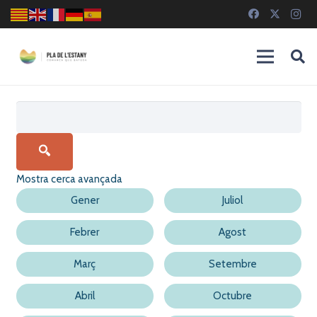
Cerca
Mostra cerca avançada
Gener
Juliol
Febrer
Agost
Març
Setembre
Abril
Octubre