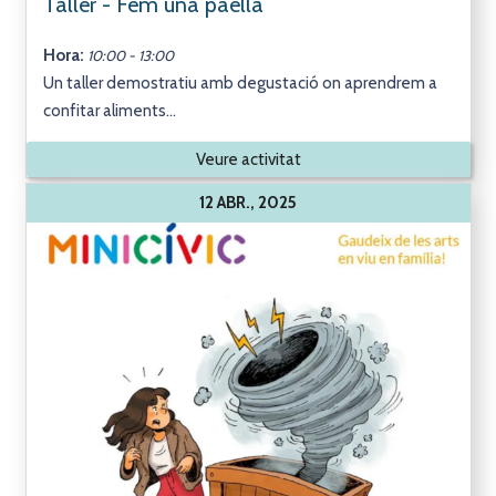
Taller - Fem una paella
Hora:
10:00 - 13:00
Un taller demostratiu amb degustació on aprendrem a
confitar aliments...
Veure activitat
12 ABR., 2025