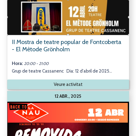
II Mostra de teatre popular de Fontcoberta
- El Mètode Grönholm
Hora:
20:00 - 21:00
Grup de teatre Cassanenc Dia: 12 d'abril de 2025...
Veure activitat
12 ABR., 2025