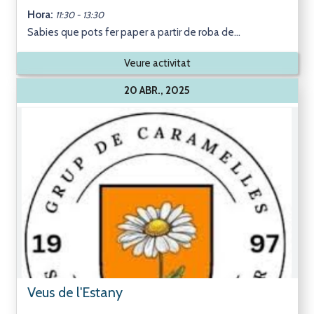
Hora:
11:30 - 13:30
Sabies que pots fer paper a partir de roba de...
Veure activitat
20 ABR., 2025
Veus de l'Estany