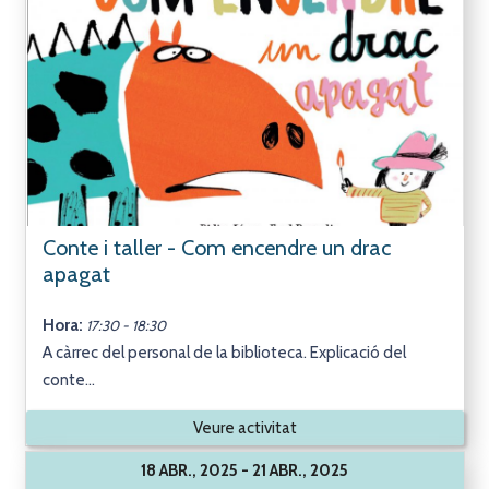
Conte i taller - Com encendre un drac
apagat
Hora:
17:30 - 18:30
A càrrec del personal de la biblioteca. Explicació del
conte...
Veure activitat
18 ABR., 2025 - 21 ABR., 2025