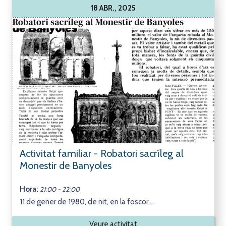
18 ABR., 2025
Activitat familiar - Robatori sacríleg al
Monestir de Banyoles
Hora:
21:00 - 22:00
11 de gener de 1980, de nit, en la foscor,...
Veure activitat