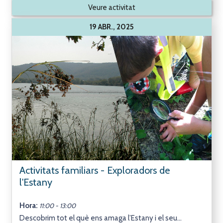
Veure activitat
19 ABR., 2025
Activitats familiars - Exploradors de
l'Estany
Hora:
11:00 - 13:00
Descobrim tot el què ens amaga l’Estany i el seu...