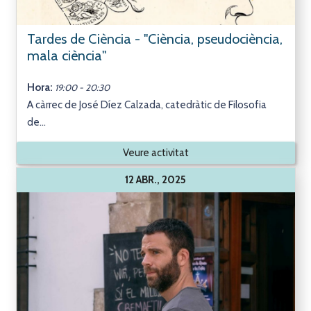
Tardes de Ciència - "Ciència, pseudociència,
mala ciència"
Hora:
19:00 - 20:30
A càrrec de José Díez Calzada, catedràtic de Filosofia
de...
Veure activitat
12 ABR., 2025