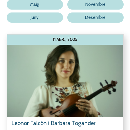
Maig
Novembre
Juny
Desembre
11 ABR., 2025
Leonor Falcón i Barbara Togander