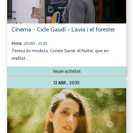
Cinema - Cicle Gaudí - L'avia i el forester
Hora:
20:00 - 21:30
Teresa és modista. Coneix Samir, el fruiter, que en
realitat...
Veure activitat
12 ABR., 2025