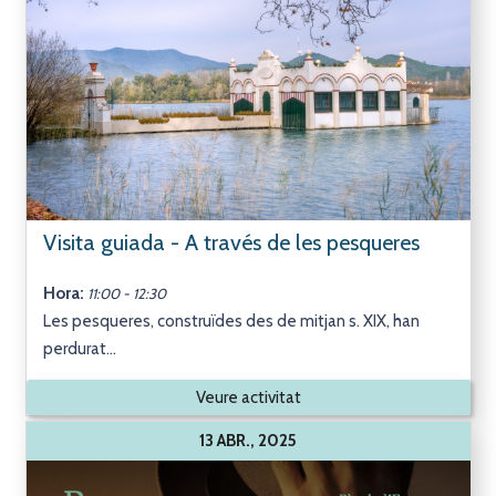
Visita guiada - A través de les pesqueres
Hora:
11:00 - 12:30
Les pesqueres, construïdes des de mitjan s. XIX, han
perdurat...
Veure activitat
13 ABR., 2025