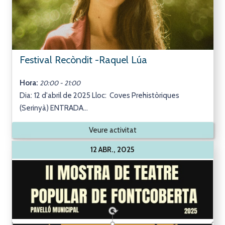
Festival Recòndit -Raquel Lúa
Hora:
20:00 - 21:00
Dia: 12 d'abril de 2025 Lloc: Coves Prehistòriques
(Serinyà) ENTRADA...
Veure activitat
12 ABR., 2025