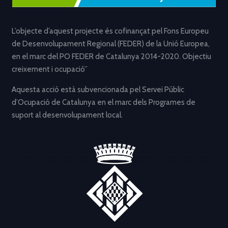
L’objecte d’aquest projecte és cofinançat pel Fons Europeu
de Desenvolupament Regional (FEDER) de la Unió Europea,
en el marc del PO FEDER de Catalunya 2014-2020. Objectiu
creixement i ocupació”
Aquesta acció està subvencionada pel Servei Públic
d’Ocupació de Catalunya en el marc dels Programes de
suport al desenvolupament local.