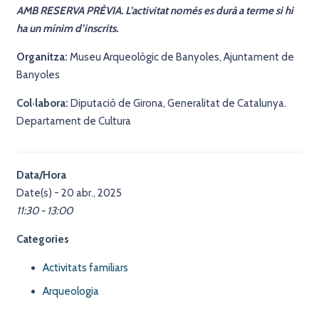
AMB RESERVA PRÈVIA. L’activitat només es durà a terme si hi
ha un mínim d’inscrits.
Organitza:
Museu Arqueològic de Banyoles, Ajuntament de
Banyoles
Col·labora:
Diputació de Girona, Generalitat de Catalunya.
Departament de Cultura
Data/Hora
Date(s) - 20 abr., 2025
11:30 - 13:00
Categories
Activitats familiars
Arqueologia