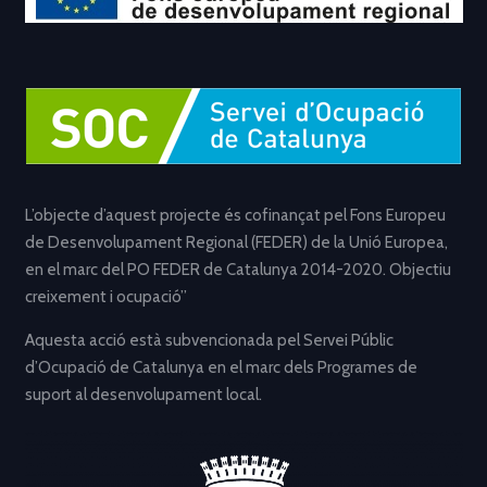
L’objecte d’aquest projecte és cofinançat pel Fons Europeu
de Desenvolupament Regional (FEDER) de la Unió Europea,
en el marc del PO FEDER de Catalunya 2014-2020. Objectiu
creixement i ocupació”
Aquesta acció està subvencionada pel Servei Públic
d’Ocupació de Catalunya en el marc dels Programes de
suport al desenvolupament local.