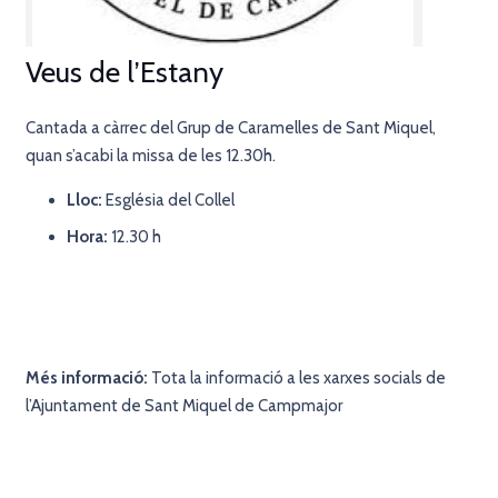
Veus de l’Estany
Cantada a càrrec del Grup de Caramelles de Sant Miquel,
quan s’acabi la missa de les 12.30h.
Lloc:
Església del Collel
Hora:
12.30 h
Més informació:
Tota la informació a les xarxes socials de
l’Ajuntament de Sant Miquel de Campmajor