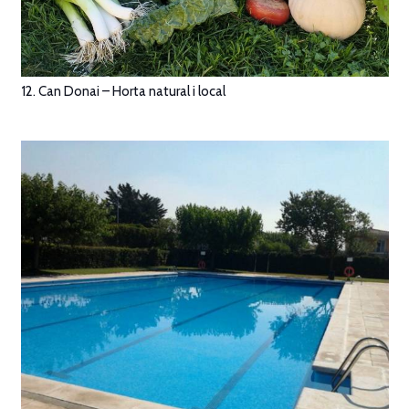
12. Can Donai – Horta natural i local