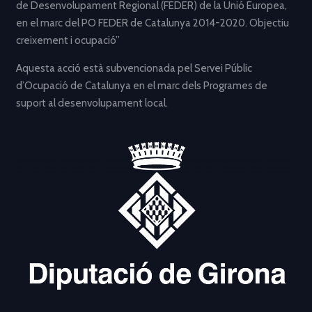
de Desenvolupament Regional (FEDER) de la Unió Europea,
en el marc del PO FEDER de Catalunya 2014-2020. Objectiu
creixement i ocupació”
Aquesta acció està subvencionada pel Servei Públic
d’Ocupació de Catalunya en el marc dels Programes de
suport al desenvolupament local.