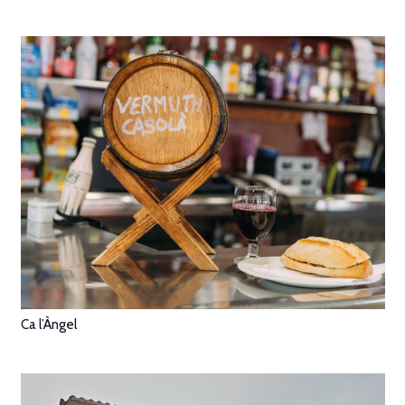
Ca l’Àngel