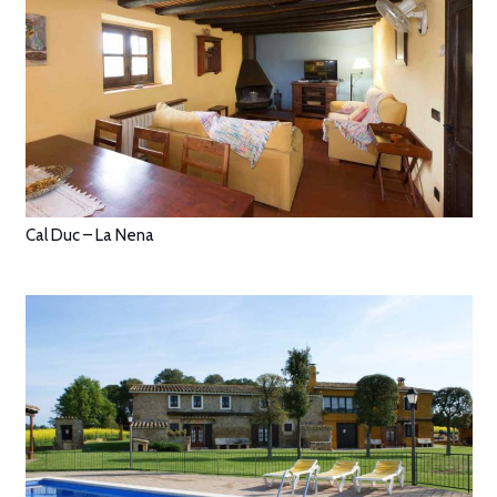
Cal Duc – La Nena