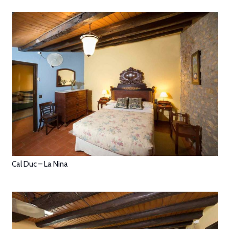
Cal Duc – La Nina