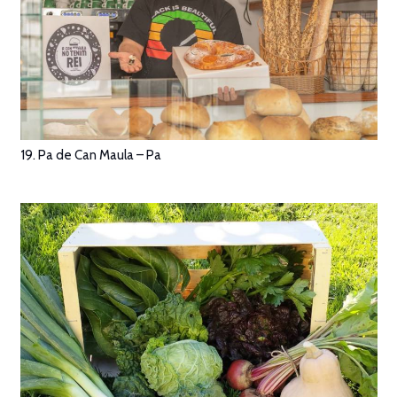
19. Pa de Can Maula – Pa