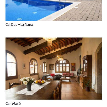
Cal Duc – La Nana
Can Masó