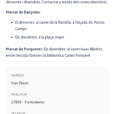
dimecres i divendres. Contactar a través del correu electrònic.
Mercat de Banyoles:
El dimecres: al carrer de la Rambla, a l’alçada de Motos
Camps
Els dissabtes: a la plaça major
Mercat de Porqueres:
Els divendres: al carrer Isaac Albèniz,
entre l’escola l’Entorn i la biblioteca Carles Fontserè
ADREÇA
Can Donai
POBLACIÓ
17833 · Fontcoberta
TELÈFON