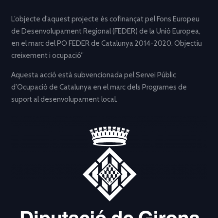
L’objecte d’aquest projecte és cofinançat pel Fons Europeu
de Desenvolupament Regional (FEDER) de la Unió Europea,
en el marc del PO FEDER de Catalunya 2014-2020. Objectiu
creixement i ocupació”
Aquesta acció està subvencionada pel Servei Públic
d’Ocupació de Catalunya en el marc dels Programes de
suport al desenvolupament local.