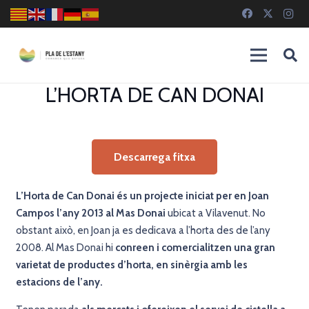
L’HORTA DE CAN DONAI
Descarrega fitxa
L’Horta de Can Donai és un projecte iniciat per en Joan
Campos l’any 2013 al Mas Donai
ubicat a Vilavenut. No
obstant això, en Joan ja es dedicava a l’horta des de l’any
2008. Al Mas Donai hi
conreen i comercialitzen una gran
varietat de productes d’horta, en sinèrgia amb les
estacions de l’any.