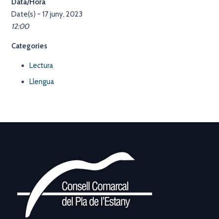
Data/Hora
Date(s) - 17 juny, 2023
12:00
Categories
Lectura
Llengua