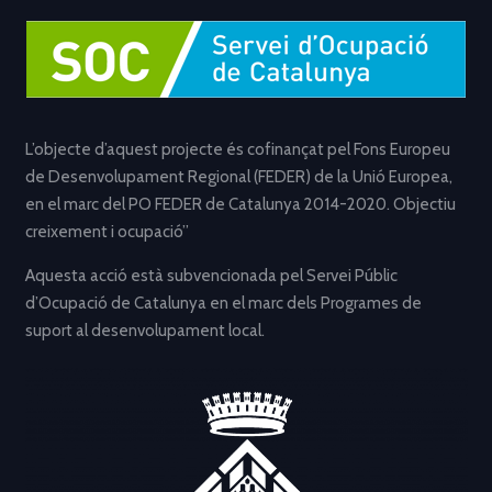
L’objecte d’aquest projecte és cofinançat pel Fons Europeu
de Desenvolupament Regional (FEDER) de la Unió Europea,
en el marc del PO FEDER de Catalunya 2014-2020. Objectiu
creixement i ocupació”
Aquesta acció està subvencionada pel Servei Públic
d’Ocupació de Catalunya en el marc dels Programes de
suport al desenvolupament local.