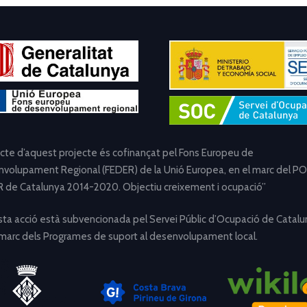
ecte d’aquest projecte és cofinançat pel Fons Europeu de
volupament Regional (FEDER) de la Unió Europea, en el marc del PO
 de Catalunya 2014-2020. Objectiu creixement i ocupació”
ta acció està subvencionada pel Servei Públic d’Ocupació de Catalu
 marc dels Programes de suport al desenvolupament local.