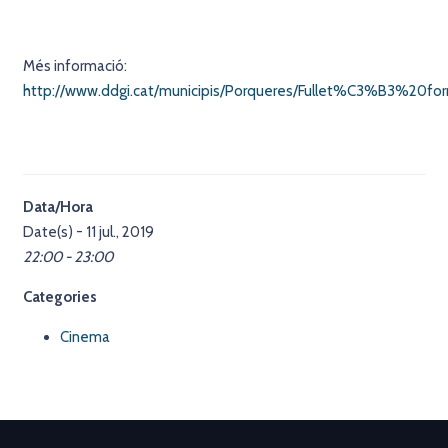
Més informació:
http://www.ddgi.cat/municipis/Porqueres/Fullet%C3%B3%20for
Data/Hora
Date(s) - 11 jul., 2019
22:00 - 23:00
Categories
Cinema