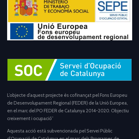
L’objecte d’aquest projecte és cofinançat pel Fons Europeu
de Desenvolupament Regional (FEDER) de la Unió Europea,
en el marc del PO FEDER de Catalunya 2014-2020. Objectiu
creixement i ocupació”
Aquesta acció està subvencionada pel Servei Públic
d’Ocupació de Catalunya en el marc dels Programes de