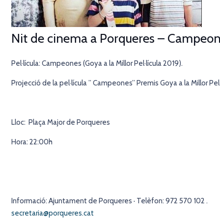
Nit de cinema a Porqueres – Campeo
Pel·lícula: Campeones (Goya a la Millor Pel·lícula 2019).
Projecció de la pel·lícula ” Campeones” Premis Goya a la Millor Pel·
Lloc: Plaça Major de Porqueres
Hora: 22:00h
Informació: Ajuntament de Porqueres · Telèfon: 972 570 102 .
secretaria@porqueres.cat