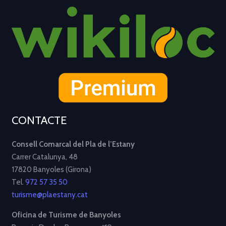
CONTACTE
Consell Comarcal del Pla de l’Estany
Carrer Catalunya, 48
17820 Banyoles (Girona)
Tel.
972 57 35 50
turisme@plaestany.cat
Oficina de Turisme de Banyoles