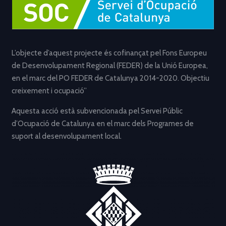
L’objecte d’aquest projecte és cofinançat pel Fons Europeu
de Desenvolupament Regional (FEDER) de la Unió Europea,
en el marc del PO FEDER de Catalunya 2014-2020. Objectiu
creixement i ocupació”
Aquesta acció està subvencionada pel Servei Públic
d’Ocupació de Catalunya en el marc dels Programes de
suport al desenvolupament local.