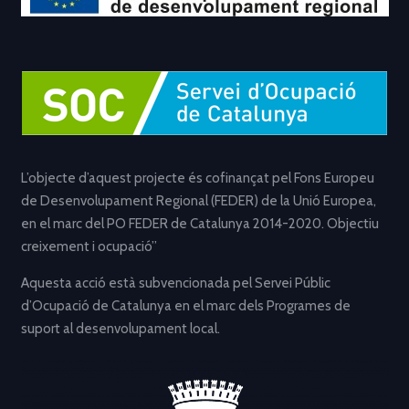
L’objecte d’aquest projecte és cofinançat pel Fons Europeu
de Desenvolupament Regional (FEDER) de la Unió Europea,
en el marc del PO FEDER de Catalunya 2014-2020. Objectiu
creixement i ocupació”
Aquesta acció està subvencionada pel Servei Públic
d’Ocupació de Catalunya en el marc dels Programes de
suport al desenvolupament local.