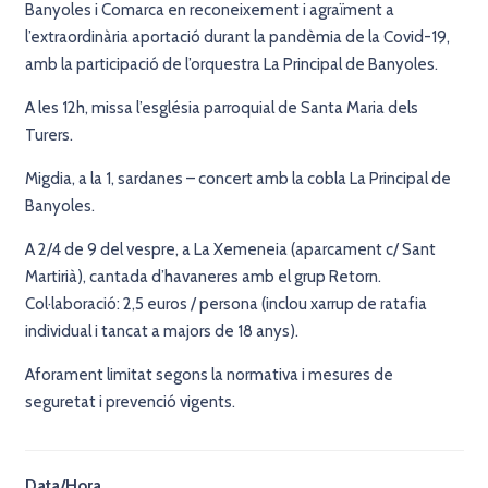
Banyoles i Comarca en reconeixement i agraïment a
l’extraordinària aportació durant la pandèmia de la Covid-19,
amb la participació de l’orquestra La Principal de Banyoles.
A les 12h, missa l’església parroquial de Santa Maria dels
Turers.
Migdia, a la 1, sardanes – concert amb la cobla La Principal de
Banyoles.
A 2/4 de 9 del vespre, a La Xemeneia (aparcament c/ Sant
Martirià), cantada d’havaneres amb el grup Retorn.
Col·laboració: 2,5 euros / persona (inclou xarrup de ratafia
individual i tancat a majors de 18 anys).
Aforament limitat segons la normativa i mesures de
seguretat i prevenció vigents.
Data/Hora