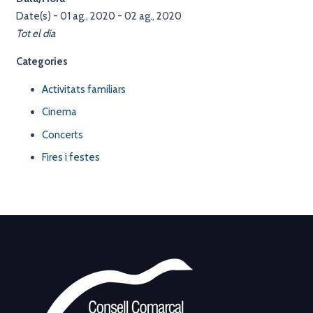
Date(s) - 01 ag., 2020 - 02 ag., 2020
Tot el dia
Categories
Activitats familiars
Cinema
Concerts
Fires i festes