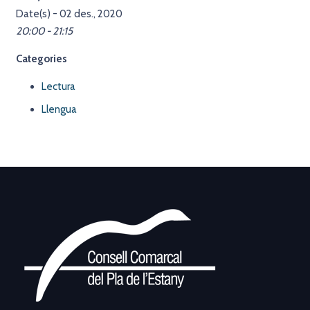
Date(s) - 02 des., 2020
20:00 - 21:15
Categories
Lectura
Llengua