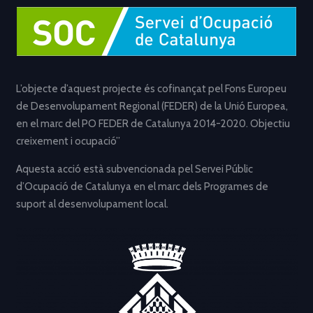
L’objecte d’aquest projecte és cofinançat pel Fons Europeu
de Desenvolupament Regional (FEDER) de la Unió Europea,
en el marc del PO FEDER de Catalunya 2014-2020. Objectiu
creixement i ocupació”
Aquesta acció està subvencionada pel Servei Públic
d’Ocupació de Catalunya en el marc dels Programes de
suport al desenvolupament local.