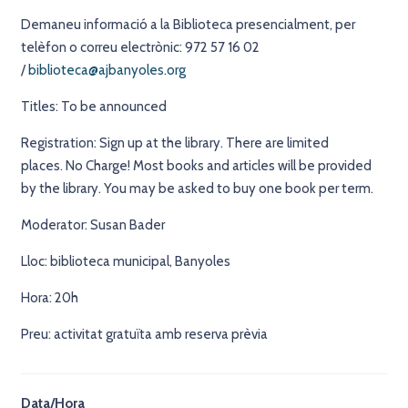
Demaneu informació a la Biblioteca presencialment, per
telèfon o correu electrònic: 972 57 16 02
/
biblioteca@ajbanyoles.org
Titles: To be announced
Registration: Sign up at the library. There are limited
places. No Charge! Most books and articles will be provided
by the library. You may be asked to buy one book per term.
Moderator: Susan Bader
Lloc: biblioteca municipal, Banyoles
Hora: 20h
Preu: activitat gratuïta amb reserva prèvia
Data/Hora