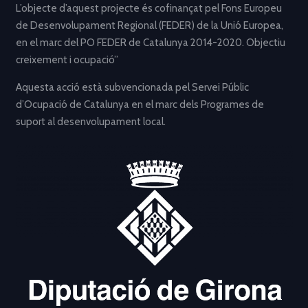
L’objecte d’aquest projecte és cofinançat pel Fons Europeu
de Desenvolupament Regional (FEDER) de la Unió Europea,
en el marc del PO FEDER de Catalunya 2014-2020. Objectiu
creixement i ocupació”
Aquesta acció està subvencionada pel Servei Públic
d’Ocupació de Catalunya en el marc dels Programes de
suport al desenvolupament local.