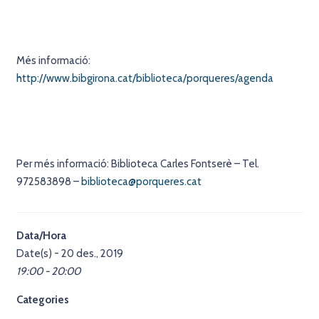
Més informació:
http://www.bibgirona.cat/biblioteca/porqueres/agenda
Per més informació: Biblioteca Carles Fontserè – Tel.
972583898 –
biblioteca@porqueres.cat
Data/Hora
Date(s) - 20 des., 2019
19:00 - 20:00
Categories