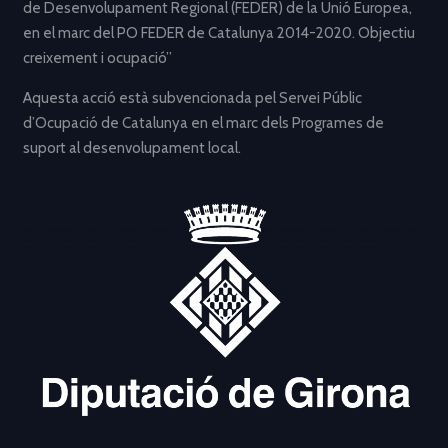
de Desenvolupament Regional (FEDER) de la Unió Europea,
en el marc del PO FEDER de Catalunya 2014-2020. Objectiu
creixement i ocupació”
Aquesta acció està subvencionada pel Servei Públic
d’Ocupació de Catalunya en el marc dels Programes de
suport al desenvolupament local.