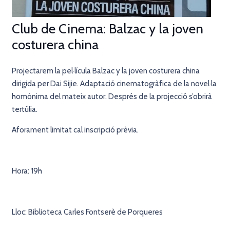
Club de Cinema: Balzac y la joven
costurera china
Projectarem la pel·lícula Balzac y la joven costurera china
dirigida per Dai Sijie. Adaptació cinematogràfica de la novel·la
homònima del mateix autor. Després de la projecció s’obrirà
tertúlia.
Aforament limitat cal inscripció prèvia.
Hora: 19h
Lloc: Biblioteca Carles Fontserè de Porqueres