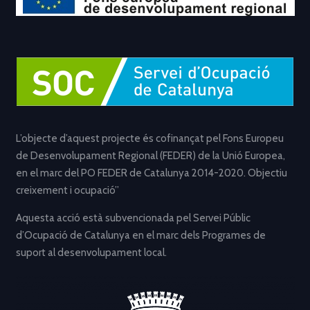
L’objecte d’aquest projecte és cofinançat pel Fons Europeu
de Desenvolupament Regional (FEDER) de la Unió Europea,
en el marc del PO FEDER de Catalunya 2014-2020. Objectiu
creixement i ocupació”
Aquesta acció està subvencionada pel Servei Públic
d’Ocupació de Catalunya en el marc dels Programes de
suport al desenvolupament local.