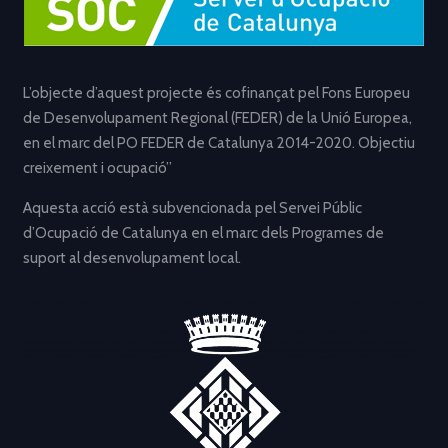
L’objecte d’aquest projecte és cofinançat pel Fons Europeu
de Desenvolupament Regional (FEDER) de la Unió Europea,
en el marc del PO FEDER de Catalunya 2014-2020. Objectiu
creixement i ocupació”
Aquesta acció està subvencionada pel Servei Públic
d’Ocupació de Catalunya en el marc dels Programes de
suport al desenvolupament local.