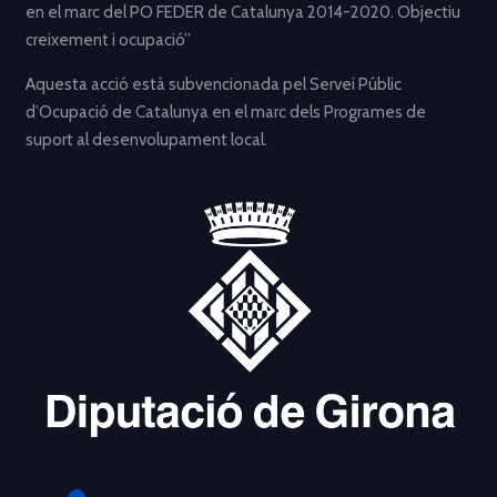
en el marc del PO FEDER de Catalunya 2014-2020. Objectiu
creixement i ocupació”
Aquesta acció està subvencionada pel Servei Públic
d’Ocupació de Catalunya en el marc dels Programes de
suport al desenvolupament local.