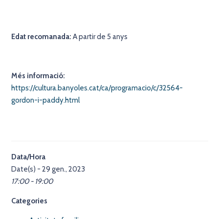
Edat recomanada:
A partir de 5 anys
Més informació:
https://cultura.banyoles.cat/ca/programacio/c/32564-
gordon-i-paddy.html
Data/Hora
Date(s) - 29 gen., 2023
17:00 - 19:00
Categories