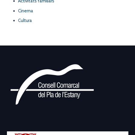
Activitats familiars
Cinema
Cultura