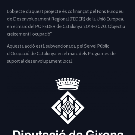
L’objecte d’aquest projecte és cofinançat pel Fons Europeu
de Desenvolupament Regional (FEDER) de la Unió Europea,
en el marc del PO FEDER de Catalunya 2014-2020. Objectiu
creixement i ocupació”
Aquesta acció està subvencionada pel Servei Públic
d’Ocupació de Catalunya en el marc dels Programes de
suport al desenvolupament local.