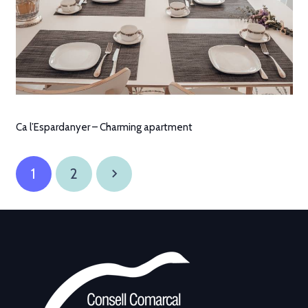
Ca l’Espardanyer – Charming apartment
1
2