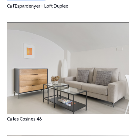
Ca l’Espardenyer – Loft Duplex
Ca les Cosines 48