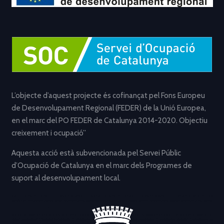
L’objecte d’aquest projecte és cofinançat pel Fons Europeu
de Desenvolupament Regional (FEDER) de la Unió Europea,
en el marc del PO FEDER de Catalunya 2014-2020. Objectiu
creixement i ocupació”
Aquesta acció està subvencionada pel Servei Públic
d’Ocupació de Catalunya en el marc dels Programes de
suport al desenvolupament local.