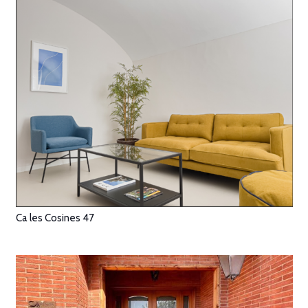
Ca les Cosines 47