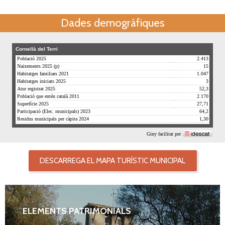
Dades demogràfiques
DESCARREGA EL MAPA TURÍSTIC MUNICIPAL
ELEMENTS PATRIMONIALS