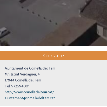
Contacte
Ajuntament de Cornellà del Terri
Mn. Jacint Verdaguer, 4
17844 Cornellà del Terri
Tel. 972594001
http://www.cornelladelterri.cat/
ajuntament@cornelladelterri.cat