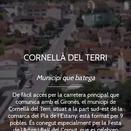
CORNELLÀ DEL TERRI
Municipi que batega
De fàcil accés per la carretera principal que
comunica amb el Gironès, el municipi de
Cornellà del Terri, situat a la part sud-est de la
comarca del Pla de l’Estany, està format per 9
pobles. És conegut especialment per la Festa
de l’Arbre i Ball del Cornut, que es celebren