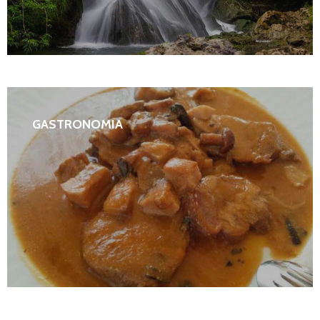
GASTRONOMIA