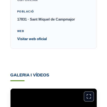
POBLACIÓ
17831 · Sant Miquel de Campmajor
WEB
Visitar web oficial
GALERIA I VÍDEOS
⛶