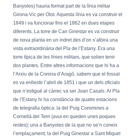
Banyoles) hauria format part de la línia militar
Girona-Vic per Olot. Aquesta línia es va construir el
1849 i va funcionar fins el 1862 en dues etapes
diferents. La torre de Can Ginestar es va construir
de nova planta en un indret des d’on s’albira una
vista extraordinària del Pla de l’Estany. Era una
torre típica de les línies militars, que solien tenir
dos plantes. Entre altres informacions que hi ha a
l’Arxiu de la Corona d’Aragó, sabem que el fossat
es va enllestir l’abril de 1851 i que un dels oficials
que n’estigué al càrrec va ser Joan Casals. Al Pla
de l’Estany hi ha constància de quatre estacions
de telegrafia òptica: la del Puig Coromines a
Cornellà del Terri (avui en queden unes poques
restes); una a Banyoles de la que no se’n coneix
l’emplaçament; la del Puig Ginestar a Sant Miquel