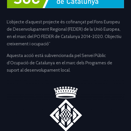
L’objecte d’aquest projecte és cofinançat pel Fons Europeu
de Desenvolupament Regional (FEDER) de la Unió Europea,
en el marc del PO FEDER de Catalunya 2014-2020. Objectiu
creixement i ocupació”
Aquesta acció està subvencionada pel Servei Públic
d’Ocupació de Catalunya en el marc dels Programes de
suport al desenvolupament local.