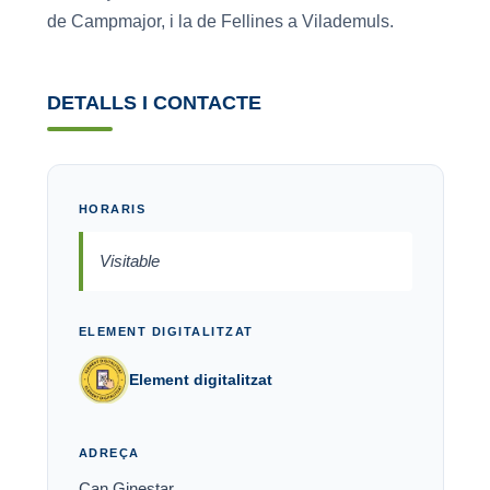
de Campmajor, i la de Fellines a Vilademuls.
DETALLS I CONTACTE
HORARIS
Visitable
ELEMENT DIGITALITZAT
Element digitalitzat
ADREÇA
Can Ginestar