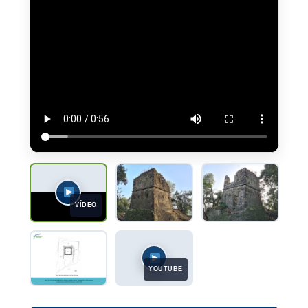
VÍDEO
YOUTUBE