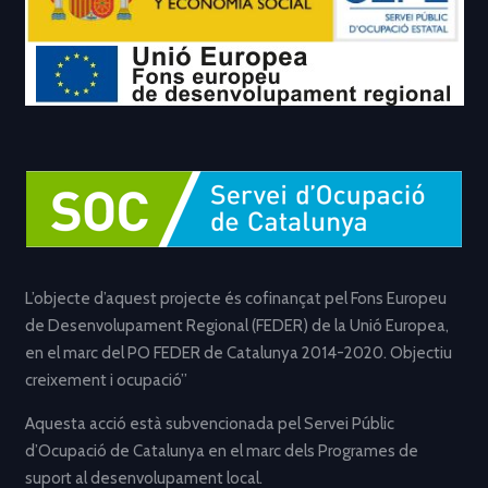
L’objecte d’aquest projecte és cofinançat pel Fons Europeu
de Desenvolupament Regional (FEDER) de la Unió Europea,
en el marc del PO FEDER de Catalunya 2014-2020. Objectiu
creixement i ocupació”
Aquesta acció està subvencionada pel Servei Públic
d’Ocupació de Catalunya en el marc dels Programes de
suport al desenvolupament local.