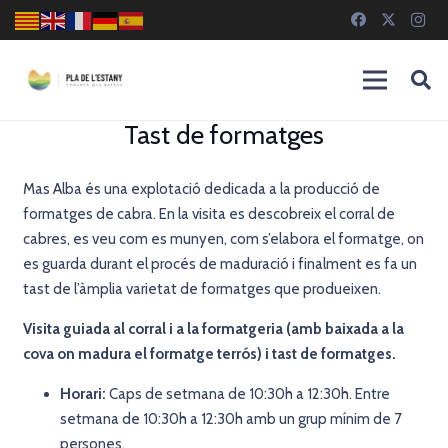
Tast de formatges
Mas Alba és una explotació dedicada a la producció de
formatges de cabra. En la visita es descobreix el corral de
cabres, es veu com es munyen, com s’elabora el formatge, on
es guarda durant el procés de maduració i finalment es fa un
tast de l’àmplia varietat de formatges que produeixen.
Visita guiada al corral i a la formatgeria (amb baixada a la
cova on madura el formatge terrós) i tast de formatges.
Horari:
Caps de setmana de 10:30h a 12:30h. Entre
setmana de 10:30h a 12:30h amb un grup mínim de 7
persones.