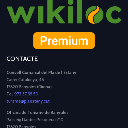
CONTACTE
Consell Comarcal del Pla de l’Estany
Carrer Catalunya, 48
17820 Banyoles (Girona)
Tel.
972 57 35 50
turisme@plaestany.cat
Oficina de Turisme de Banyoles
Passeig Darder, Pesquera nº10
17820 Banyoles