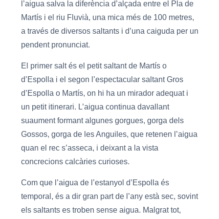
l’aigua salva la diferència d’alçada entre el Pla de
Martís i el riu Fluvià, una mica més de 100 metres,
a través de diversos saltants i d’una caiguda per un
pendent pronunciat.
El primer salt és el petit saltant de Martís o
d’Espolla i el segon l’espectacular saltant Gros
d’Espolla o Martís, on hi ha un mirador adequat i
un petit itinerari. L’aigua continua davallant
suaument formant algunes gorgues, gorga dels
Gossos, gorga de les Anguiles, que retenen l’aigua
quan el rec s’asseca, i deixant a la vista
concrecions calcàries curioses.
Com que l’aigua de l’estanyol d’Espolla és
temporal, és a dir gran part de l’any està sec, sovint
els saltants es troben sense aigua. Malgrat tot,