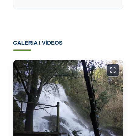
GALERIA I VÍDEOS
⛶