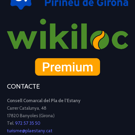
CONTACTE
Consell Comarcal del Pla de l’Estany
Carrer Catalunya, 48
17820 Banyoles (Girona)
Tel.
972 57 35 50
turisme@plaestany.cat