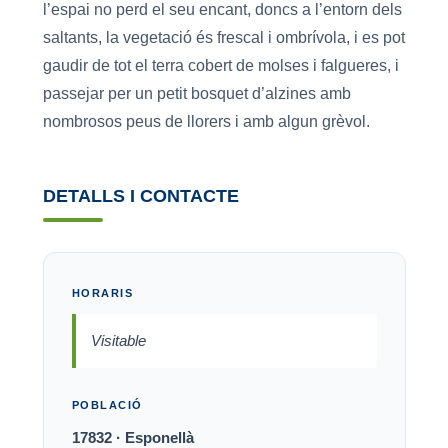
l’espai no perd el seu encant, doncs a l’entorn dels
saltants, la vegetació és frescal i ombrívola, i es pot
gaudir de tot el terra cobert de molses i falgueres, i
passejar per un petit bosquet d’alzines amb
nombrosos peus de llorers i amb algun grèvol.
DETALLS I CONTACTE
HORARIS
Visitable
POBLACIÓ
17832 · Esponellà