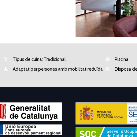
Tipus de cuina: Tradicional
Piscina
Adaptat per persones amb mobilitat reduïda
Disposa de