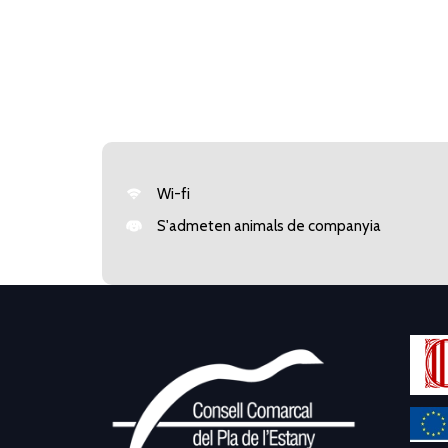
Wi-fi
S'admeten animals de companyia