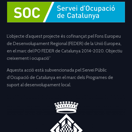
L’objecte d’aquest projecte és cofinançat pel Fons Europeu
de Desenvolupament Regional (FEDER) de la Unió Europea,
en el marc del PO FEDER de Catalunya 2014-2020. Objectiu
creixement i ocupació”
Aquesta acció està subvencionada pel Servei Públic
d’Ocupació de Catalunya en el marc dels Programes de
suport al desenvolupament local.