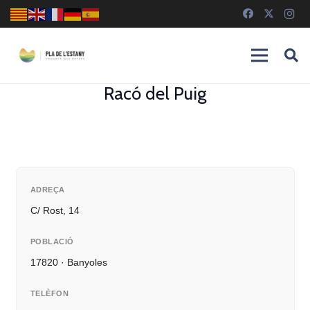
Racó del Puig
ADREÇA
C/ Rost, 14
POBLACIÓ
17820 · Banyoles
TELÈFON