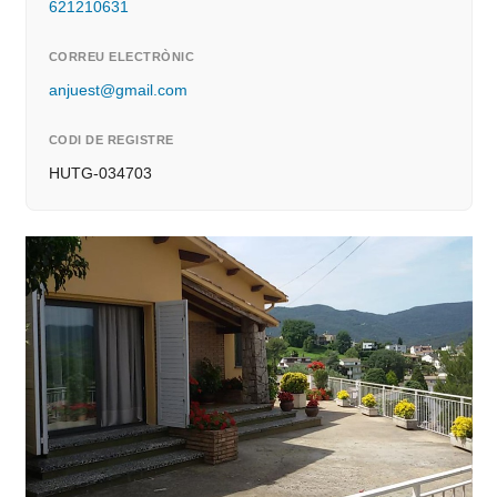
621210631
CORREU ELECTRÒNIC
anjuest@gmail.com
CODI DE REGISTRE
HUTG-034703