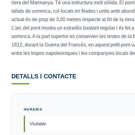
riera del Marmanya. Té una estructura molt sòlida. El pont
tallats de sorrenca, col·locats en filades i units amb abun
actual és de prop de 3,00 metres respecte al llit de la rie
L’arc del pont mostra un extradós bastant regular i és fet
sorrenca. A la part superior es conserven les restes de la
1812, durant la Guerra del Francès, en aquest petit pont va
entre les tropes napoleòniques i les companyies locals d
DETALLS I CONTACTE
HORARIS
Visitable