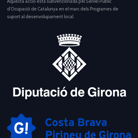
Aquesta acció està subvencionada pel Servei Públic
d’Ocupació de Catalunya en el marc dels Programes de
suport al desenvolupament local.