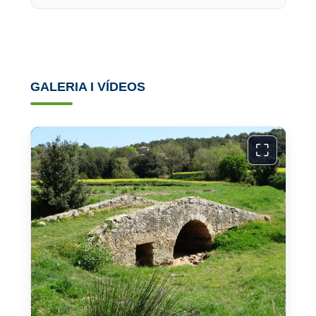
GALERIA I VÍDEOS
⛶