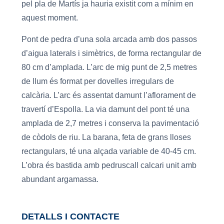
pel pla de Martís ja hauria existit com a mínim en
aquest moment.
Pont de pedra d’una sola arcada amb dos passos
d’aigua laterals i simètrics, de forma rectangular de
80 cm d’amplada. L’arc de mig punt de 2,5 metres
de llum és format per dovelles irregulars de
calcària. L’arc és assentat damunt l’aflorament de
travertí d’Espolla. La via damunt del pont té una
amplada de 2,7 metres i conserva la pavimentació
de còdols de riu. La barana, feta de grans lloses
rectangulars, té una alçada variable de 40-45 cm.
L’obra és bastida amb pedruscall calcari unit amb
abundant argamassa.
DETALLS I CONTACTE