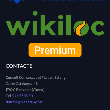
CONTACTE
Consell Comarcal del Pla de l’Estany
Carrer Catalunya, 48
17820 Banyoles (Girona)
Tel.
972 57 35 50
turisme@plaestany.cat