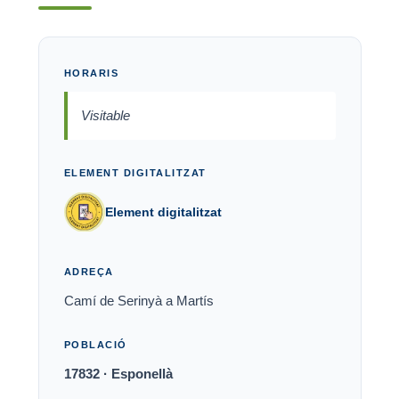
HORARIS
Visitable
ELEMENT DIGITALITZAT
Element digitalitzat
ADREÇA
Camí de Serinyà a Martís
POBLACIÓ
17832 · Esponellà