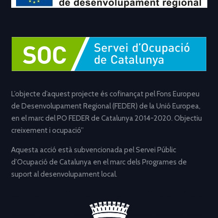
L’objecte d’aquest projecte és cofinançat pel Fons Europeu
de Desenvolupament Regional (FEDER) de la Unió Europea,
en el marc del PO FEDER de Catalunya 2014-2020. Objectiu
creixement i ocupació”
Aquesta acció està subvencionada pel Servei Públic
d’Ocupació de Catalunya en el marc dels Programes de
suport al desenvolupament local.