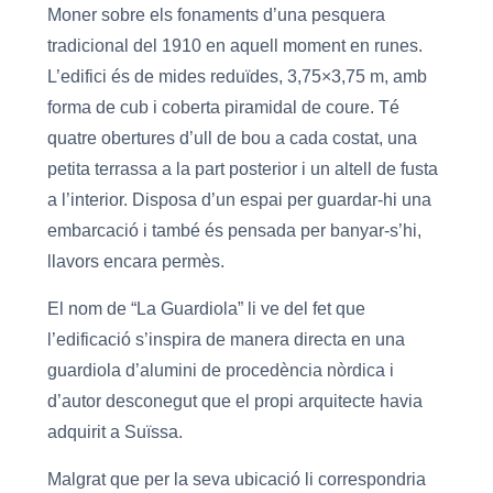
Moner sobre els fonaments d’una pesquera
tradicional del 1910 en aquell moment en runes.
L’edifici és de mides reduïdes, 3,75×3,75 m, amb
forma de cub i coberta piramidal de coure. Té
quatre obertures d’ull de bou a cada costat, una
petita terrassa a la part posterior i un altell de fusta
a l’interior. Disposa d’un espai per guardar-hi una
embarcació i també és pensada per banyar-s’hi,
llavors encara permès.
El nom de “La Guardiola” li ve del fet que
l’edificació s’inspira de manera directa en una
guardiola d’alumini de procedència nòrdica i
d’autor desconegut que el propi arquitecte havia
adquirit a Suïssa.
Malgrat que per la seva ubicació li correspondria