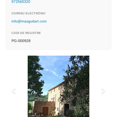
972560320
CORREU ELECTRÒNIC
info@masguitart.com
CODI DE REGISTRE
PG-000928