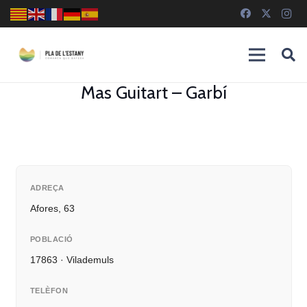
Mas Guitart – Garbí
ADREÇA
Afores, 63
POBLACIÓ
17863 · Vilademuls
TELÈFON