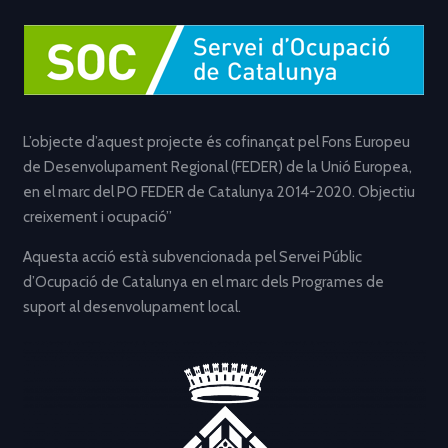
L’objecte d’aquest projecte és cofinançat pel Fons Europeu
de Desenvolupament Regional (FEDER) de la Unió Europea,
en el marc del PO FEDER de Catalunya 2014-2020. Objectiu
creixement i ocupació”
Aquesta acció està subvencionada pel Servei Públic
d’Ocupació de Catalunya en el marc dels Programes de
suport al desenvolupament local.