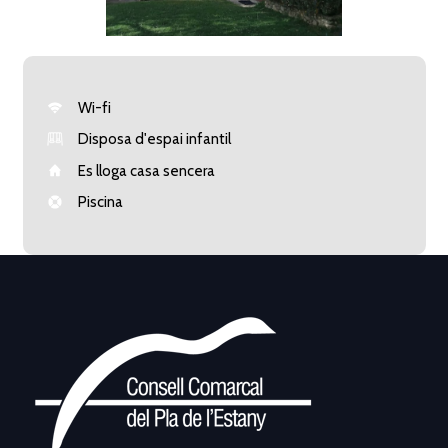
Wi-fi
Disposa d'espai infantil
Es lloga casa sencera
Piscina