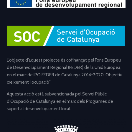
L’objecte d’aquest projecte és cofinançat pel Fons Europeu
de Desenvolupament Regional (FEDER) de la Unió Europea,
en el marc del PO FEDER de Catalunya 2014-2020. Objectiu
creixement i ocupació”
Aquesta acció està subvencionada pel Servei Públic
d’Ocupació de Catalunya en el marc dels Programes de
suport al desenvolupament local.