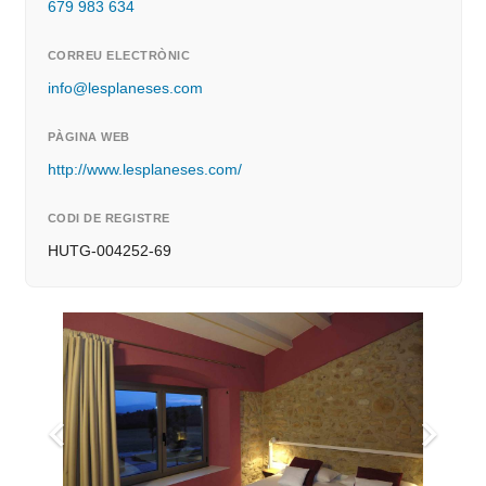
679 983 634
CORREU ELECTRÒNIC
info@lesplaneses.com
PÀGINA WEB
http://www.lesplaneses.com/
CODI DE REGISTRE
HUTG-004252-69