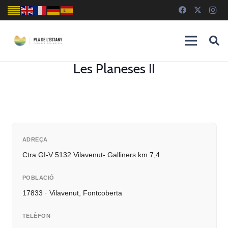
Les Planeses II
ADREÇA
Ctra GI-V 5132 Vilavenut- Galliners km 7,4
POBLACIÓ
17833 · Vilavenut, Fontcoberta
TELÈFON