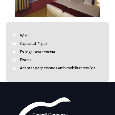
Wi-fi
Capacitat: 11 pax
Es lloga casa sencera
Piscina
Adaptat per persones amb mobilitat reduïda