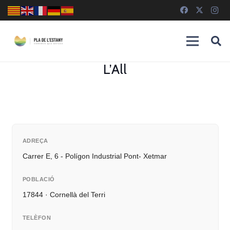
L’All
ADREÇA
Carrer E, 6 - Polígon Industrial Pont- Xetmar
POBLACIÓ
17844 · Cornellà del Terri
TELÈFON