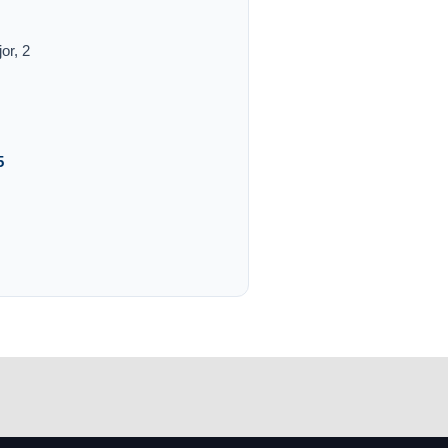
or, 2
5