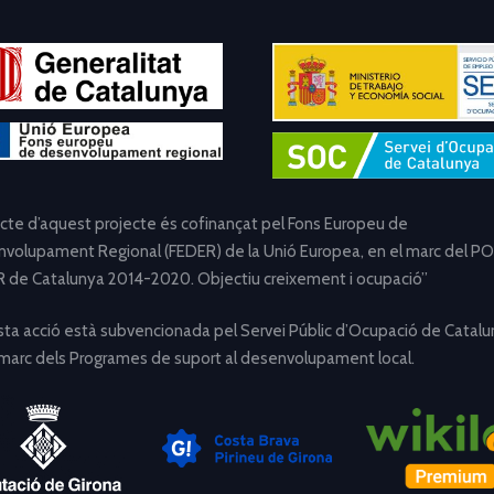
ecte d’aquest projecte és cofinançat pel Fons Europeu de
volupament Regional (FEDER) de la Unió Europea, en el marc del PO
 de Catalunya 2014-2020. Objectiu creixement i ocupació”
ta acció està subvencionada pel Servei Públic d’Ocupació de Catalu
 marc dels Programes de suport al desenvolupament local.