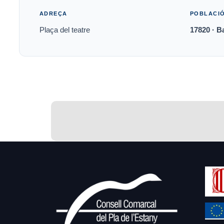
ADREÇA
POBLACI
Plaça del teatre
17820 · B