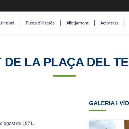
trimoni
Punts d’interès
Allotjament
Activitats
 DE LA PLAÇA DEL T
GALERIA I VÍ
 d’agost de 1971.