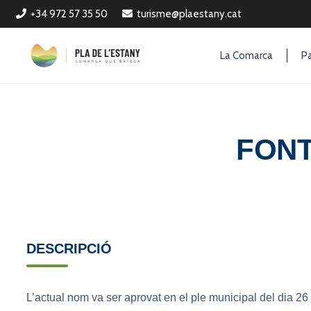
+34 972 57 35 50
turisme@plaestany.cat
La Comarca
Pa
FONT
DESCRIPCIÓ
L’actual nom va ser aprovat en el ple municipal del dia 26