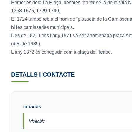
Primer es deia La Plaça, després, en fer-se la de la Vila N
1368-1675, 1729-1790).
El 1724 també rebia el nom de “plasseta de la Carnisseria”
hi les carnisseries municipals.
Des de 1821 i fins l’any 1971 va ser anomenada plaça Ant
(des de 1939).
L’any 1872 és coneguda com a plaça del Teatre.
DETALLS I CONTACTE
HORARIS
Visitable