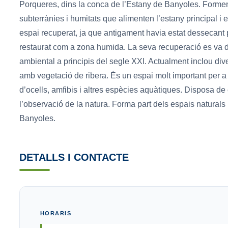
Porqueres, dins la conca de l’Estany de Banyoles. Formen
subterrànies i humitats que alimenten l’estany principal i e
espai recuperat, ja que antigament havia estat dessecant p
restaurat com a zona humida. La seva recuperació es va du
ambiental a principis del segle XXI. Actualment inclou di
amb vegetació de ribera. És un espai molt important per a 
d’ocells, amfibis i altres espècies aquàtiques. Disposa de ca
l’observació de la natura. Forma part dels espais naturals 
Banyoles.
DETALLS I CONTACTE
HORARIS