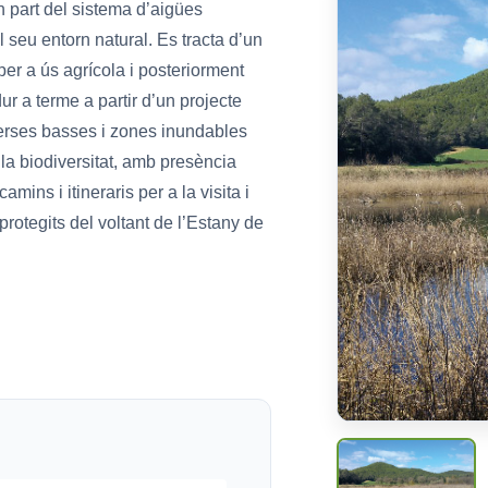
 part del sistema d’aigües
l seu entorn natural. Es tracta d’un
er a ús agrícola i posteriorment
r a terme a partir d’un projecte
verses basses i zones inundables
la biodiversitat, amb presència
mins i itineraris per a la visita i
protegits del voltant de l’Estany de