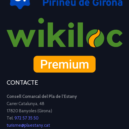
CONTACTE
Consell Comarcal del Pla de l’Estany
Carrer Catalunya, 48
17820 Banyoles (Girona)
Tel.
972 57 35 50
turisme@plaestany.cat