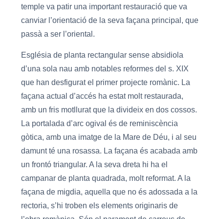
temple va patir una important restauració que va
canviar l’orientació de la seva façana principal, que
passà a ser l’oriental.
Església de planta rectangular sense absidiola
d’una sola nau amb notables reformes del s. XIX
que han desfigurat el primer projecte romànic. La
façana actual d’accés ha estat molt restaurada,
amb un fris motllurat que la divideix en dos cossos.
La portalada d’arc ogival és de reminiscència
gòtica, amb una imatge de la Mare de Déu, i al seu
damunt té una rosassa. La façana és acabada amb
un frontó triangular. A la seva dreta hi ha el
campanar de planta quadrada, molt reformat. A la
façana de migdia, aquella que no és adossada a la
rectoria, s’hi troben els elements originaris de