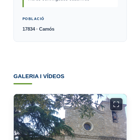
POBLACIÓ
17834 · Camós
GALERIA I VÍDEOS
⛶