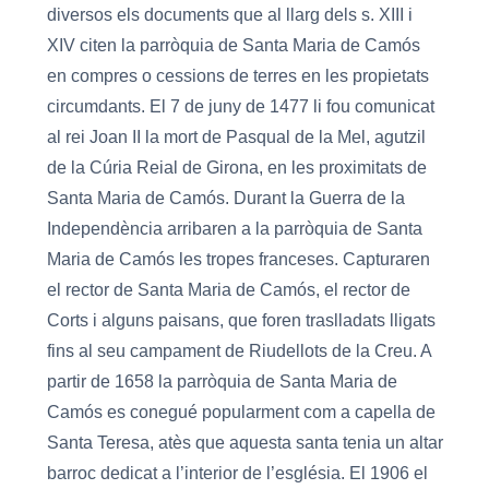
diversos els documents que al llarg dels s. XIII i
XIV citen la parròquia de Santa Maria de Camós
en compres o cessions de terres en les propietats
circumdants. El 7 de juny de 1477 li fou comunicat
al rei Joan II la mort de Pasqual de la Mel, agutzil
de la Cúria Reial de Girona, en les proximitats de
Santa Maria de Camós. Durant la Guerra de la
Independència arribaren a la parròquia de Santa
Maria de Camós les tropes franceses. Capturaren
el rector de Santa Maria de Camós, el rector de
Corts i alguns paisans, que foren traslladats lligats
fins al seu campament de Riudellots de la Creu. A
partir de 1658 la parròquia de Santa Maria de
Camós es conegué popularment com a capella de
Santa Teresa, atès que aquesta santa tenia un altar
barroc dedicat a l’interior de l’església. El 1906 el