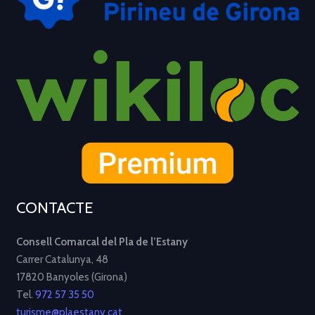
CONTACTE
Consell Comarcal del Pla de l’Estany
Carrer Catalunya, 48
17820 Banyoles (Girona)
Tel.
972 57 35 50
turisme@plaestany.cat