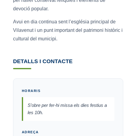
per haver conservat relíquies i elements de
devoció popular.
Avui en dia continua sent l’església principal de
Vilavenut i un punt important del patrimoni històric i
cultural del municipi.
DETALLS I CONTACTE
HORARIS
S’obre per fer-hi missa els dies festius a
les 10h.
ADREÇA