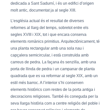
dedicada a Sant Sadurní, i és un edifici d’origen
molt antic, documentat ja al segle XIII.
L’església actual és el resultat de diverses
reformes al llarg del temps, sobretot entre els
segles XVIII i XIX, tot i que encara conserva
elements romànics primitius. Arquitectònicament, té
una planta rectangular amb una sola nau i
capçalera semicircular, i està construïda amb
carreus de pedra. La façana és senzilla, amb una
porta de llinda de pedra i un campanar de planta
quadrada que es va reformar al segle XIX, amb un
estil més barroc. A l’interior s’hi conserven
elements històrics com restes de la porta antiga i
decoracions religioses. També és coneguda per la
seva llarga història com a centre religiós del poble i