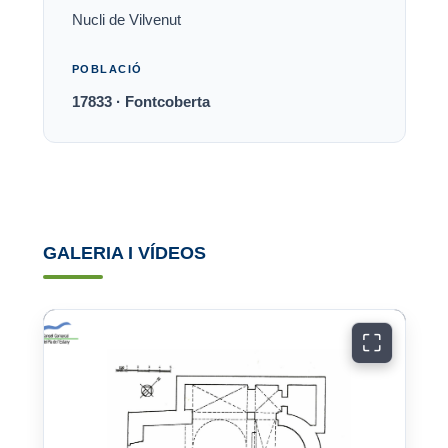
Nucli de Vilvenut
POBLACIÓ
17833 · Fontcoberta
GALERIA I VÍDEOS
⛶