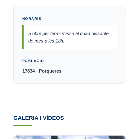
HORARIS
S’obre per fer-hi missa el quart dissabte
de mes a les 18h.
POBLACIÓ
17834 · Porqueres
GALERIA I VÍDEOS