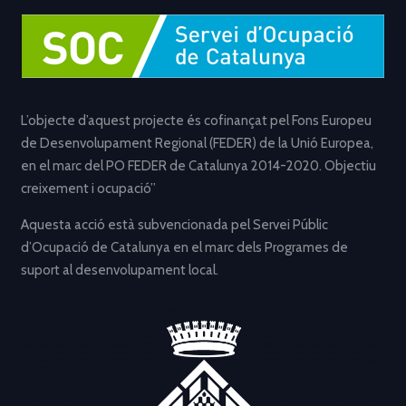
L’objecte d’aquest projecte és cofinançat pel Fons Europeu
de Desenvolupament Regional (FEDER) de la Unió Europea,
en el marc del PO FEDER de Catalunya 2014-2020. Objectiu
creixement i ocupació”
Aquesta acció està subvencionada pel Servei Públic
d’Ocupació de Catalunya en el marc dels Programes de
suport al desenvolupament local.