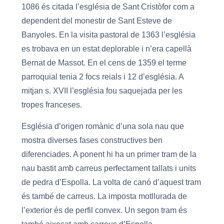
1086 és citada l’església de Sant Cristòfor com a
dependent del monestir de Sant Esteve de
Banyoles. En la visita pastoral de 1363 l’església
es trobava en un estat deplorable i n’era capellà
Bernat de Massot. En el cens de 1359 el terme
parroquial tenia 2 focs reials i 12 d’església. A
mitjan s. XVII l’església fou saquejada per les
tropes franceses.
Església d’origen romànic d’una sola nau que
mostra diverses fases constructives ben
diferenciades. A ponent hi ha un primer tram de la
nau bastit amb carreus perfectament tallats i units
de pedra d’Espolla. La volta de canó d’aquest tram
és també de carreus. La imposta motllurada de
l’exterior és de perfil convex. Un segon tram és