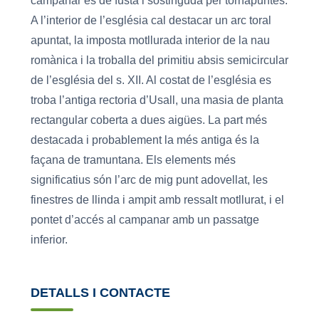
campanar és de fusta i sostinguda per tornapuntes.
A l’interior de l’església cal destacar un arc toral
apuntat, la imposta motllurada interior de la nau
romànica i la troballa del primitiu absis semicircular
de l’església del s. XII. Al costat de l’església es
troba l’antiga rectoria d’Usall, una masia de planta
rectangular coberta a dues aigües. La part més
destacada i probablement la més antiga és la
façana de tramuntana. Els elements més
significatius són l’arc de mig punt adovellat, les
finestres de llinda i ampit amb ressalt motllurat, i el
pontet d’accés al campanar amb un passatge
inferior.
DETALLS I CONTACTE