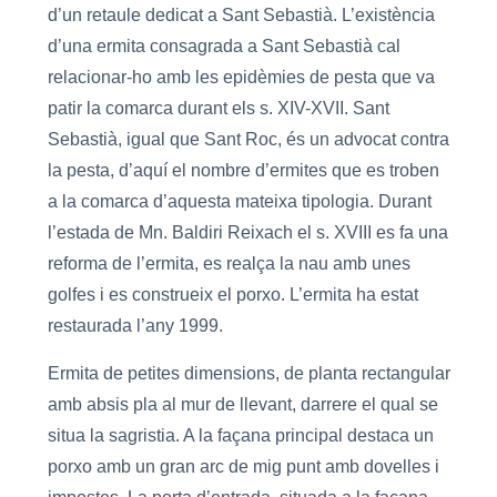
d’un retaule dedicat a Sant Sebastià. L’existència
d’una ermita consagrada a Sant Sebastià cal
relacionar-ho amb les epidèmies de pesta que va
patir la comarca durant els s. XIV-XVII. Sant
Sebastià, igual que Sant Roc, és un advocat contra
la pesta, d’aquí el nombre d’ermites que es troben
a la comarca d’aquesta mateixa tipologia. Durant
l’estada de Mn. Baldiri Reixach el s. XVIII es fa una
reforma de l’ermita, es realça la nau amb unes
golfes i es construeix el porxo. L’ermita ha estat
restaurada l’any 1999.
Ermita de petites dimensions, de planta rectangular
amb absis pla al mur de llevant, darrere el qual se
situa la sagristia. A la façana principal destaca un
porxo amb un gran arc de mig punt amb dovelles i