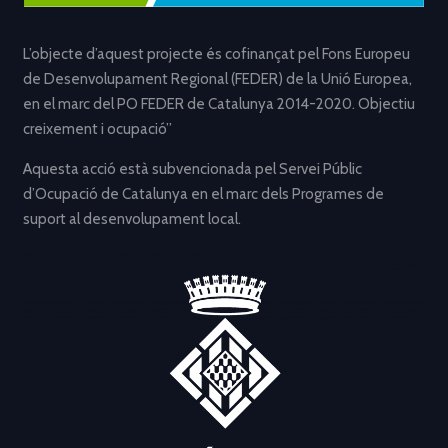
L’objecte d’aquest projecte és cofinançat pel Fons Europeu
de Desenvolupament Regional (FEDER) de la Unió Europea,
en el marc del PO FEDER de Catalunya 2014-2020. Objectiu
creixement i ocupació”
Aquesta acció està subvencionada pel Servei Públic
d’Ocupació de Catalunya en el marc dels Programes de
suport al desenvolupament local.