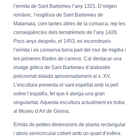
l’ermita de Sant Bartomeu l’any 1321. D’origen
romànic, l’església de Sant Bartomeu de
Matamala, com tantes altres de la comarca, rep les
conseqüències dels terratrèmols de l’any 1428.
Pocs anys després, el 1453, es reconstrueix
l’ermita i es conserva bona part del mur de migdia i
les primeres filades de carreus. Cal destacar una
imatge gòtica de Sant Bartomeu d’alabastre
policromat datada aproximadament al s. XV.
L’escultura presenta el sant espellat amb la pell
sobre l’espatlla, fet que li atorga una gran
singularitat. Aquesta escultura actualment es troba
al Museu d’Art de Girona.
Ermita de petites dimensions de planta rectangular
i absis semicircular cobert amb un quart d’esfera.