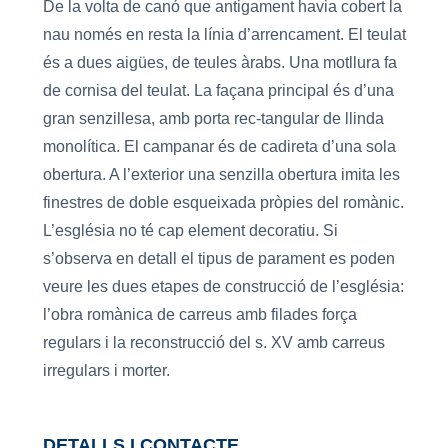
De la volta de canó que antigament havia cobert la
nau només en resta la línia d’arrencament. El teulat
és a dues aigües, de teules àrabs. Una motllura fa
de cornisa del teulat. La façana principal és d’una
gran senzillesa, amb porta rec-tangular de llinda
monolítica. El campanar és de cadireta d’una sola
obertura. A l’exterior una senzilla obertura imita les
finestres de doble esqueixada pròpies del romànic.
L’església no té cap element decoratiu. Si
s’observa en detall el tipus de parament es poden
veure les dues etapes de construcció de l’església:
l’obra romànica de carreus amb filades força
regulars i la reconstrucció del s. XV amb carreus
irregulars i morter.
DETALLS I CONTACTE