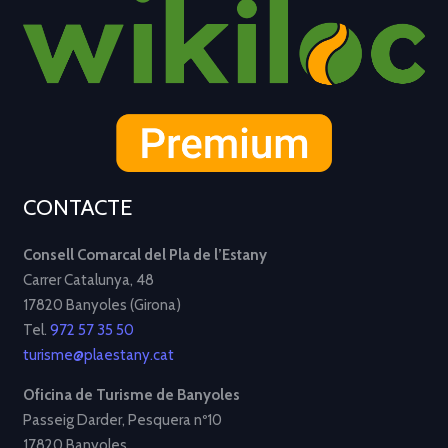
CONTACTE
Consell Comarcal del Pla de l’Estany
Carrer Catalunya, 48
17820 Banyoles (Girona)
Tel.
972 57 35 50
turisme@plaestany.cat
Oficina de Turisme de Banyoles
Passeig Darder, Pesquera nº10
17820 Banyoles