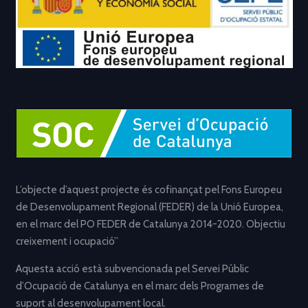
L’objecte d’aquest projecte és cofinançat pel Fons Europeu
de Desenvolupament Regional (FEDER) de la Unió Europea,
en el marc del PO FEDER de Catalunya 2014-2020. Objectiu
creixement i ocupació”
Aquesta acció està subvencionada pel Servei Públic
d’Ocupació de Catalunya en el marc dels Programes de
suport al desenvolupament local.