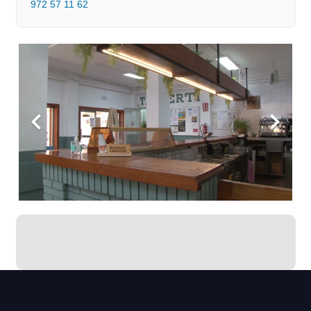
972 57 11 62