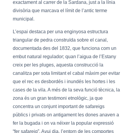
exactament al carrer de la Sardana, just a la línia
divisòria que marcava el límit de l’antic terme
municipal.
L’espai destaca per una enginyosa estructura
triangular de pedra construïda sobre el canal,
documentada des del 1832, que funciona com un
embut natural regulador; quan l’aigua de l’Estany
creix per les pluges, aquesta construcció la
canalitza per sota limitant el cabal màxim per evitar
que el rec es desbordés i inundés les hortes i les
cases de la vila. A més de la seva funció tècnica, la
zona és un gran testimoni etnològic, ja que
concentra un conjunt important de safareigs
públics i privats on antigament les dones anaven a
fer la bugada i on va néixer la popular expressió
“fer safareig”. Avui dia, l’entorn de les comportes