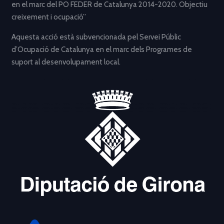
en el marc del PO FEDER de Catalunya 2014-2020. Objectiu
creixement i ocupació”
Aquesta acció està subvencionada pel Servei Públic
d’Ocupació de Catalunya en el marc dels Programes de
suport al desenvolupament local.