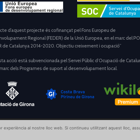
ecte d’aquest projecte és cofinançat pel Fons Europeu de
volupament Regional (FEDER) de la Unió Europea, en el marc del PO
 de Catalunya 2014-2020. Objectiu creixement i ocupació”
ta acció està subvencionada pel Servei Públic d’Ocupació de Catalu
 marc dels Programes de suport al desenvolupament local.
[Avís Legal]
[Política de Privacitat]
[Política de Cookies]
r experiència al nostre lloc web. Si continueu utilitzant aquest lloc, a
Disseny i desenvolupament per
Creative Corner