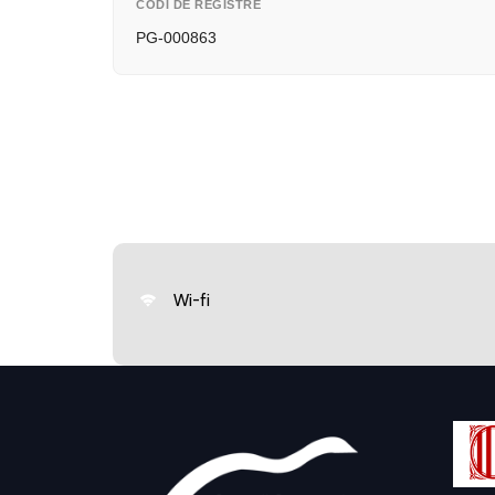
CODI DE REGISTRE
PG-000863
Wi-fi