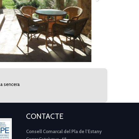
sa sencera
CONTACTE
Consell Comarcal del Pla de l’Estany