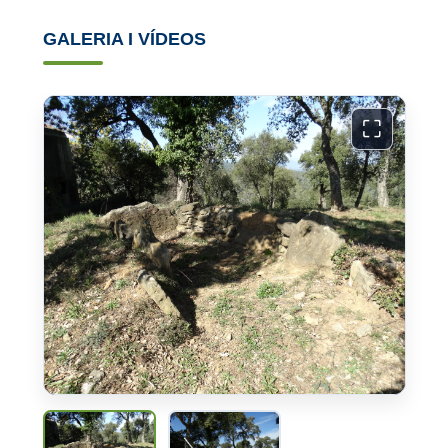
GALERIA I VÍDEOS
⛶