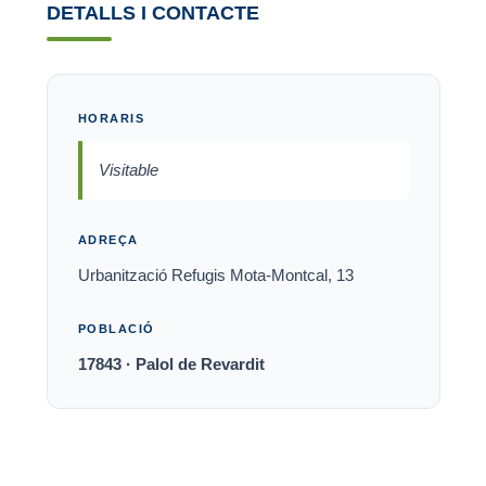
DETALLS I CONTACTE
HORARIS
Visitable
ADREÇA
Urbanització Refugis Mota-Montcal, 13
POBLACIÓ
17843 · Palol de Revardit