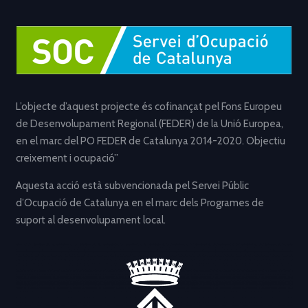
L’objecte d’aquest projecte és cofinançat pel Fons Europeu
de Desenvolupament Regional (FEDER) de la Unió Europea,
en el marc del PO FEDER de Catalunya 2014-2020. Objectiu
creixement i ocupació”
Aquesta acció està subvencionada pel Servei Públic
d’Ocupació de Catalunya en el marc dels Programes de
suport al desenvolupament local.