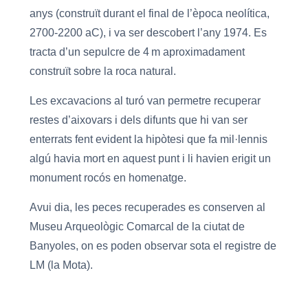
anys (construït durant el final de l’època neolítica,
2700-2200 aC), i va ser descobert l’any 1974. Es
tracta d’un sepulcre de 4 m aproximadament
construït sobre la roca natural.
Les excavacions al turó van permetre recuperar
restes d’aixovars i dels difunts que hi van ser
enterrats fent evident la hipòtesi que fa mil·lennis
algú havia mort en aquest punt i li havien erigit un
monument rocós en homenatge.
Avui dia, les peces recuperades es conserven al
Museu Arqueològic Comarcal de la ciutat de
Banyoles, on es poden observar sota el registre de
LM (la Mota).