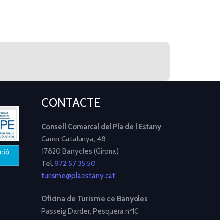
CONTACTE
Consell Comarcal del Pla de l’Estany
Carrer Catalunya, 48
17820 Banyoles (Girona)
Tel.
972 57 35 50
turisme@plaestany.cat
Oficina de Turisme de Banyoles
Passeig Darder, Pesquera nº10