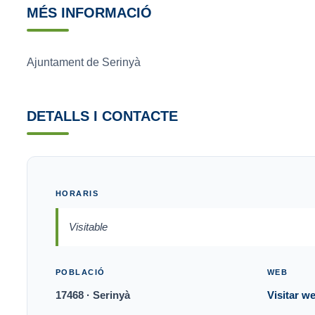
MÉS INFORMACIÓ
Ajuntament de Serinyà
DETALLS I CONTACTE
HORARIS
Visitable
POBLACIÓ
WEB
17468 · Serinyà
Visitar we