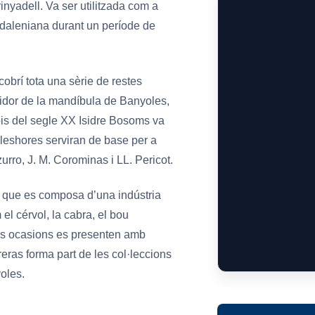
inyadell. Va ser utilitzada com a
daleniana durant un període de
obrí tota una sèrie de restes
ridor de la mandíbula de Banyoles,
cipis del segle XX Isidre Bosoms va
aleshores serviran de base per a
urro, J. M. Corominas i LL. Pericot.
ja que es composa d’una indústria
el cérvol, la cabra, el bou
nes ocasions es presenten amb
eras forma part de les col·leccions
oles.