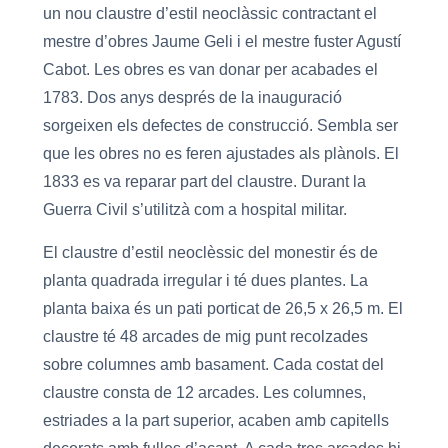
un nou claustre d’estil neoclàssic contractant el
mestre d’obres Jaume Geli i el mestre fuster Agustí
Cabot. Les obres es van donar per acabades el
1783. Dos anys després de la inauguració
sorgeixen els defectes de construcció. Sembla ser
que les obres no es feren ajustades als plànols. El
1833 es va reparar part del claustre. Durant la
Guerra Civil s’utilitzà com a hospital militar.
El claustre d’estil neoclèssic del monestir és de
planta quadrada irregular i té dues plantes. La
planta baixa és un pati porticat de 26,5 x 26,5 m. El
claustre té 48 arcades de mig punt recolzades
sobre columnes amb basament. Cada costat del
claustre consta de 12 arcades. Les columnes,
estriades a la part superior, acaben amb capitells