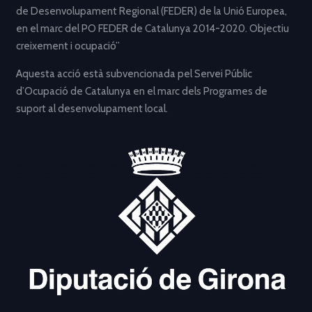
de Desenvolupament Regional (FEDER) de la Unió Europea,
en el marc del PO FEDER de Catalunya 2014-2020. Objectiu
creixement i ocupació”
Aquesta acció està subvencionada pel Servei Públic
d’Ocupació de Catalunya en el marc dels Programes de
suport al desenvolupament local.