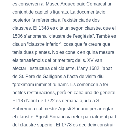
es conserven al Museu Arqueològic Comarcal un
conjunt de capitells figurats. La documentació
posterior fa referència a l’existència de dos
claustres. El 1348 es cita un segon claustre, que el
1506 s’anomena “claustre de l’església”. També es
cita un “claustre inferior”, cosa que fa creure que
tenia dues plantes. No es coneix en quina mesura
els terratrèmols del primer terç del s. XV van
afectar l’estructura del claustre. L’any 1682 l’abat
de St. Pere de Galligans a l’acta de visita diu
“proximam imminet ruinam”. Es comencen a fer
petites restauracions, però en calia una de general.
El 18 d’abril de 1722 es demana ajuda a S.
Sobrerroca i al mestre Agustí Soriano per arreglar
el claustre. Agustí Soriano va refer parcialment part
del claustre superior. El 1778 es decideix construir