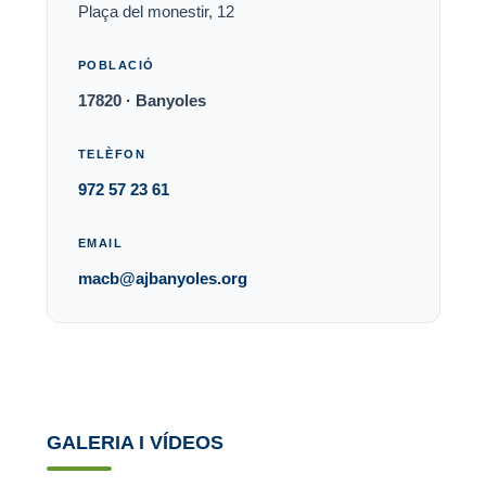
Plaça del monestir, 12
POBLACIÓ
17820 · Banyoles
TELÈFON
972 57 23 61
EMAIL
macb@ajbanyoles.org
GALERIA I VÍDEOS