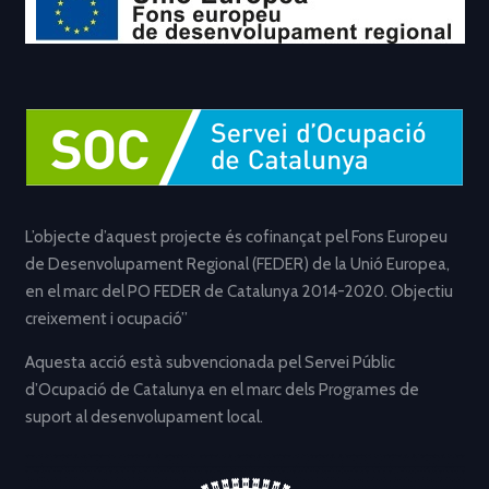
L’objecte d’aquest projecte és cofinançat pel Fons Europeu
de Desenvolupament Regional (FEDER) de la Unió Europea,
en el marc del PO FEDER de Catalunya 2014-2020. Objectiu
creixement i ocupació”
Aquesta acció està subvencionada pel Servei Públic
d’Ocupació de Catalunya en el marc dels Programes de
suport al desenvolupament local.