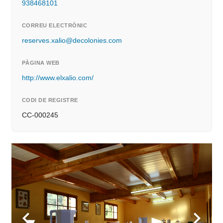
938468101
CORREU ELECTRÒNIC
reserves.xalio@decolonies.com
PÀGINA WEB
http://www.elxalio.com/
CODI DE REGISTRE
CC-000245