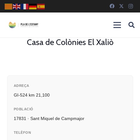
Casa de Colònies El Xaliò
ADREÇA
GI-524 km 21,100
POBLACIÓ
17831 · Sant Miquel de Campmajor
TELÈFON