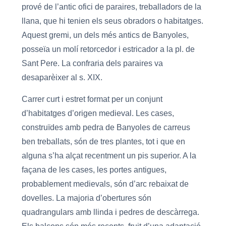
prové de l’antic ofici de paraires, treballadors de la
llana, que hi tenien els seus obradors o habitatges.
Aquest gremi, un dels més antics de Banyoles,
posseïa un molí retorcedor i estricador a la pl. de
Sant Pere. La confraria dels paraires va
desaparèixer al s. XIX.
Carrer curt i estret format per un conjunt
d’habitatges d’origen medieval. Les cases,
construïdes amb pedra de Banyoles de carreus
ben treballats, són de tres plantes, tot i que en
alguna s’ha alçat recentment un pis superior. A la
façana de les cases, les portes antigues,
probablement medievals, són d’arc rebaixat de
dovelles. La majoria d’obertures són
quadrangulars amb llinda i pedres de descàrrega.