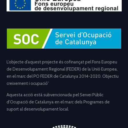
L’objecte d’aquest projecte és cofinançat pel Fons Europeu
de Desenvolupament Regional (FEDER) de la Unió Europea,
en el marc del PO FEDER de Catalunya 2014-2020. Objectiu
creixement i ocupació”
Aquesta acció està subvencionada pel Servei Públic
d’Ocupació de Catalunya en el marc dels Programes de
suport al desenvolupament local.