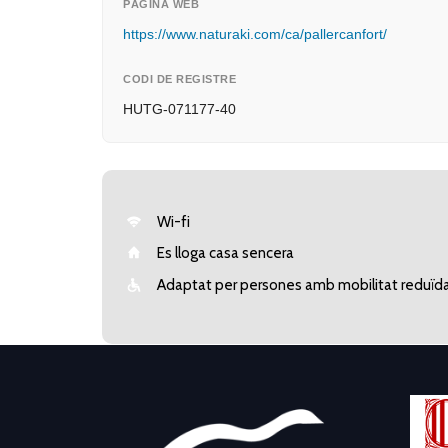
PÀGINA WEB
https://www.naturaki.com/ca/pallercanfort/
CODI DE REGISTRE
HUTG-071177-40
Wi-fi
Es lloga casa sencera
Adaptat per persones amb mobilitat reduïd