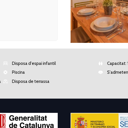
Disposa d'espai infantil
Capacitat: 
Piscina
S'admeten
a
Disposa de terrassa