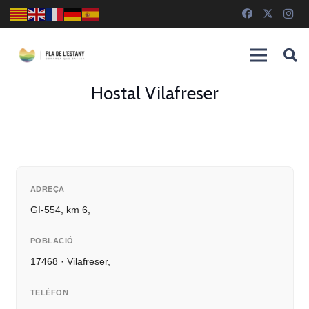
Hostal Vilafreser
ADREÇA
GI-554, km 6,
POBLACIÓ
17468 · Vilafreser,
TELÈFON