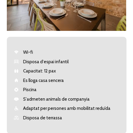
Wi-fi
Disposa d'espai infantil
Capacitat: 12 pax
Es lloga casa sencera
Piscina
S'admeten animals de companyia
Adaptat per persones amb mobilitat reduïda
Disposa de terrassa