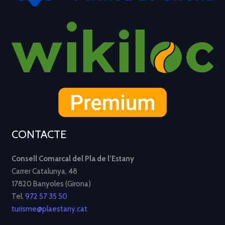
CONTACTE
Consell Comarcal del Pla de l’Estany
Carrer Catalunya, 48
17820 Banyoles (Girona)
Tel.
972 57 35 50
turisme@plaestany.cat