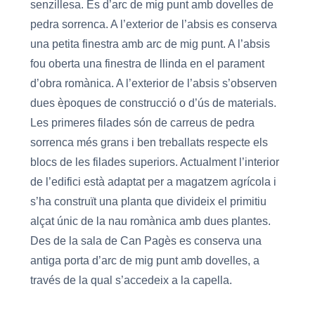
senzillesa. És d’arc de mig punt amb dovelles de
pedra sorrenca. A l’exterior de l’absis es conserva
una petita finestra amb arc de mig punt. A l’absis
fou oberta una finestra de llinda en el parament
d’obra romànica. A l’exterior de l’absis s’observen
dues èpoques de construcció o d’ús de materials.
Les primeres filades són de carreus de pedra
sorrenca més grans i ben treballats respecte els
blocs de les filades superiors. Actualment l’interior
de l’edifici està adaptat per a magatzem agrícola i
s’ha construït una planta que divideix el primitiu
alçat únic de la nau romànica amb dues plantes.
Des de la sala de Can Pagès es conserva una
antiga porta d’arc de mig punt amb dovelles, a
través de la qual s’accedeix a la capella.