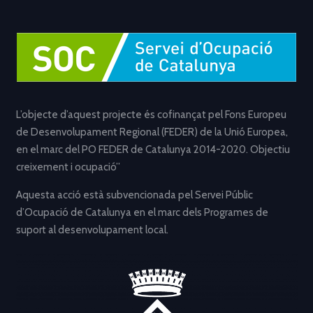
L’objecte d’aquest projecte és cofinançat pel Fons Europeu
de Desenvolupament Regional (FEDER) de la Unió Europea,
en el marc del PO FEDER de Catalunya 2014-2020. Objectiu
creixement i ocupació”
Aquesta acció està subvencionada pel Servei Públic
d’Ocupació de Catalunya en el marc dels Programes de
suport al desenvolupament local.