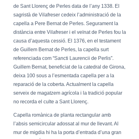
de Sant Llorenç de Perles data de l’any 1338. El
sagristà de Vilafreser cedeix l’administració de la
capella a Pere Bernat de Perles. Segurament la
distància entre Vilafreser i el veïnat de Perles fou la
causa d’aquesta cessió. El 1376, en el testament
de Guillem Bernat de Perles, la capella surt
referenciada com “Sancti Laurencii de Perlis”.
Guillem Bernat, beneficiat de la catedral de Girona,
deixa 100 sous a l’esmentada capella per a la
reparació de la coberta. Actualment la capella
serveix de magatzem agrícola i la tradició popular
no recorda el culte a Sant Llorenç.
Capella romànica de planta rectangular amb
l’absis semicircular adossat al mur de llevant. Al
mur de migdia hi ha la porta d’entrada d’una gran