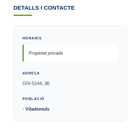
DETALLS I CONTACTE
HORARIS
Propietat privada
ADREÇA
GIV-5144, 36
POBLACIÓ
· Vilademuls