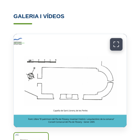
GALERIA I VÍDEOS
⛶